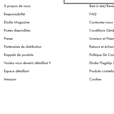
À propos de nous
Best in test/Revi
Responsabilité
FAQ
Elodie Magazine
Contactez-nous
Postes disponibles
Conditions Géné
Presse
Livraison et Paie
Partenaires de distribution
Retours et écha
Rappels de produits
Politique De Conf
Voulez-vous devenir détaillant ?
Elodie Flagship 
Espace détaillant
Produits contrefa
Amazon
Cookies