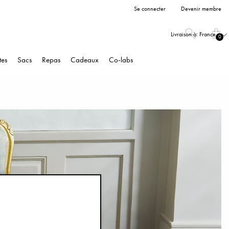
Se connecter
Devenir membre
Livraison à:
France
0
tes
Sacs
Repas
Cadeaux
Co-labs