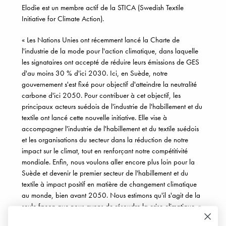
Elodie est un membre actif de la STICA (Swedish Textile
Initiative for Climate Action).
« Les Nations Unies ont récemment lancé la Charte de
l'industrie de la mode pour l'action climatique, dans laquelle
les signataires ont accepté de réduire leurs émissions de GES
d'au moins 30 % d'ici 2030. Ici, en Suède, notre
gouvernement s'est fixé pour objectif d'atteindre la neutralité
carbone d'ici 2050. Pour contribuer à cet objectif, les
principaux acteurs suédois de l'industrie de l'habillement et du
textile ont lancé cette nouvelle initiative. Elle vise à
accompagner l'industrie de l'habillement et du textile suédois
et les organisations du secteur dans la réduction de notre
impact sur le climat, tout en renforçant notre compétitivité
mondiale. Enfin, nous voulons aller encore plus loin pour la
Suède et devenir le premier secteur de l'habillement et du
textile à impact positif en matière de changement climatique
au monde, bien avant 2050. Nous estimons qu'il s'agit de la
seule façon que nous avons de résoudre la crise climatique. »