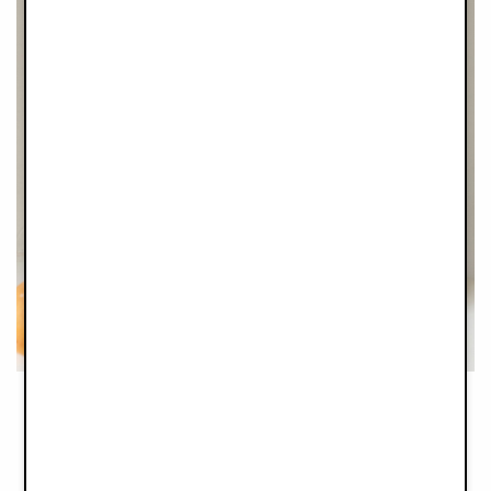
Principe nº2 : Matériaux d'origine
végétale