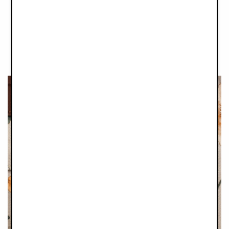
notre gamme soit fabriqué selon un ou plusieurs de nos 4
principes de production. Nous apportons des améliorations à
chaque saison, mais il nous reste encore beaucoup de chemin
à parcourir. Aujourd'hui, en 2025, nous avons atteint 70 %
de notre objectif.