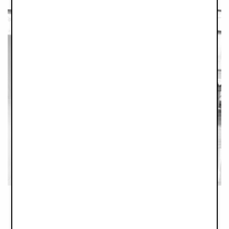
Collaborer avec des partenaires
responsables