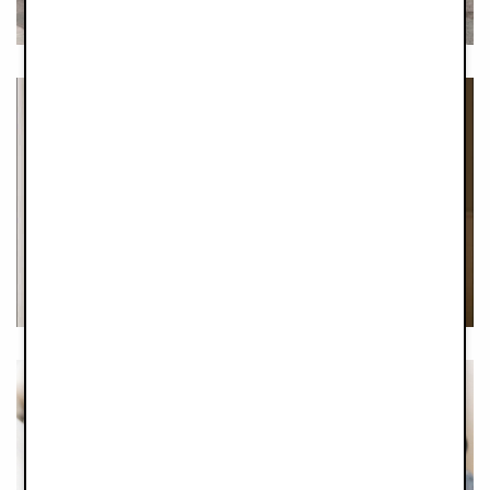
LIFE AS A NEW
MOM
KOLEKCJE