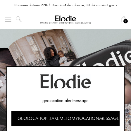
Darmowa dostawa 220zł, Dostawa 4 dni robocze, 30 dni na zwrot gratis
0
geolocation.alertmessage
GEOLOCATION.TAKEMETOMYLOCATIONMESSAGE