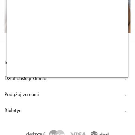
Informacja
Dział obsługi klienta
Podążaj za nami
Biuletyn