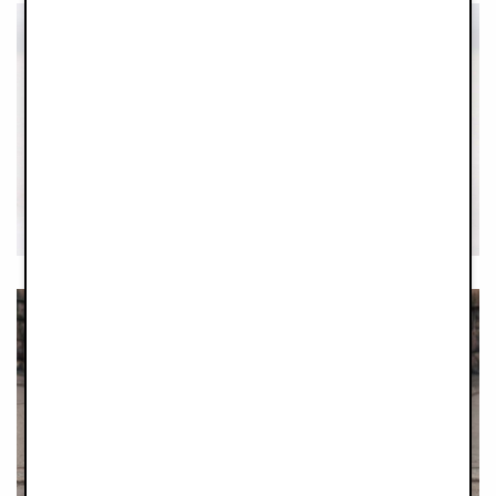
PORADNIKI
PRODUKTOWE
MONDO STROLLER
CITY GUIDES