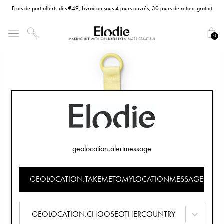
Frais de port offerts dès €49, Livraison sous 4 jours ouvrés, 30 jours de retour gratuit
0
geolocation.alertmessage
GEOLOCATION.TAKEMETOMYLOCATIONMESSAGE
GEOLOCATION.CHOOSEOTHERCOUNTRY