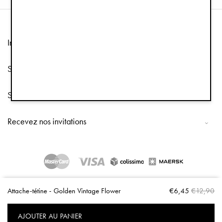
Information
Service client
Suivez-nous
Recevez nos invitations
Copyright © 2026 Elodie Details
Attache-tétine - Golden Vintage Flower
€6,45
€12,90
AJOUTER AU PANIER