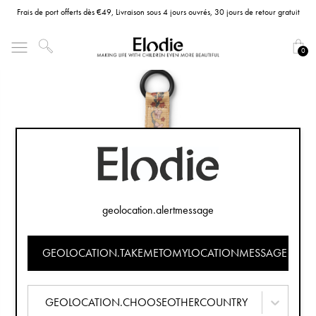
Frais de port offerts dès €49, Livraison sous 4 jours ouvrés, 30 jours de retour gratuit
0
geolocation.alertmessage
GEOLOCATION.TAKEMETOMYLOCATIONMESSAGE
GEOLOCATION.CHOOSEOTHERCOUNTRY