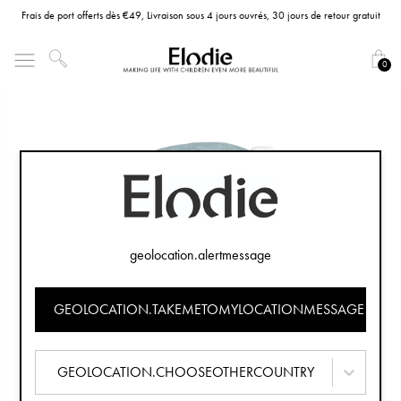
Frais de port offerts dès €49, Livraison sous 4 jours ouvrés, 30 jours de retour gratuit
0
geolocation.alertmessage
GEOLOCATION.TAKEMETOMYLOCATIONMESSAGE
GEOLOCATION.CHOOSEOTHERCOUNTRY