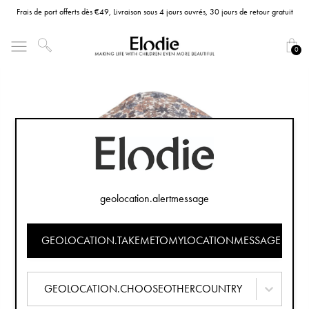
Frais de port offerts dès €49, Livraison sous 4 jours ouvrés, 30 jours de retour gratuit
0
geolocation.alertmessage
GEOLOCATION.TAKEMETOMYLOCATIONMESSAGE
GEOLOCATION.CHOOSEOTHERCOUNTRY