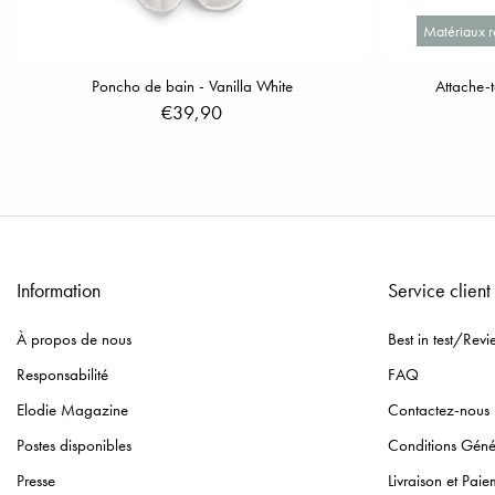
Matériaux r
Poncho de bain - Vanilla White
Attache-
€39,90
Information
Service client
À propos de nous
Best in test/Revi
Responsabilité
FAQ
Elodie Magazine
Contactez-nous
Postes disponibles
Conditions Géné
Presse
Livraison et Paie