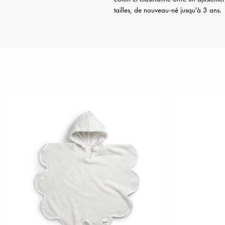
tailles, de nouveau-né jusqu'à 3 ans.