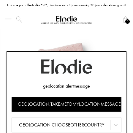
Frais de port offerts dès €49, Livraison sous 4 jours ouvrés, 30 jours de retour gratuit
0
geolocation.alertmessage
GEOLOCATION.TAKEMETOMYLOCATIONMESSAGE
GEOLOCATION.CHOOSEOTHERCOUNTRY