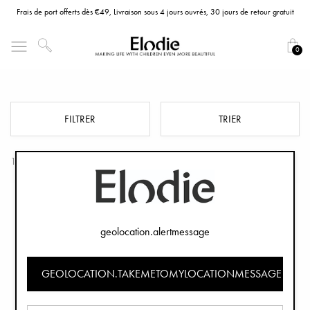
Frais de port offerts dès €49, Livraison sous 4 jours ouvrés, 30 jours de retour gratuit
0
Assises de Pousette
FILTRER
TRIER
12 Produits
geolocation.alertmessage
GEOLOCATION.TAKEMETOMYLOCATIONMESSAGE