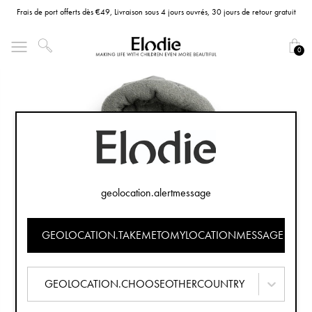
Frais de port offerts dès €49, Livraison sous 4 jours ouvrés, 30 jours de retour gratuit
0
geolocation.alertmessage
GEOLOCATION.TAKEMETOMYLOCATIONMESSAGE
GEOLOCATION.CHOOSEOTHERCOUNTRY