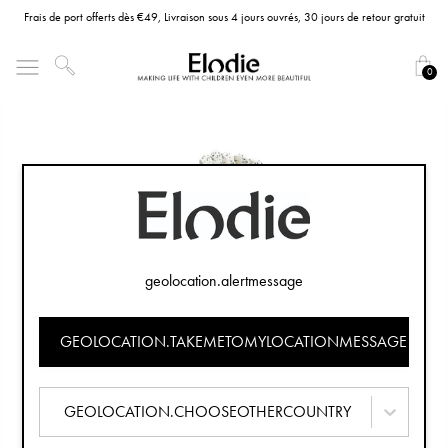
Frais de port offerts dès €49, Livraison sous 4 jours ouvrés, 30 jours de retour gratuit
0
geolocation.alertmessage
GEOLOCATION.TAKEMETOMYLOCATIONMESSAGE
GEOLOCATION.CHOOSEOTHERCOUNTRY