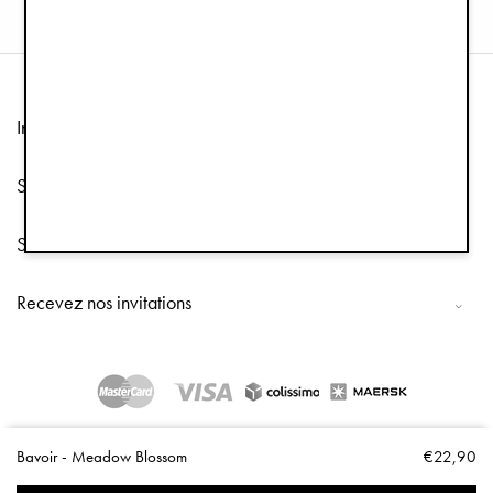
Information
Service client
Suivez-nous
Recevez nos invitations
Copyright © 2026 Elodie Details
Bavoir - Meadow Blossom
€22,90