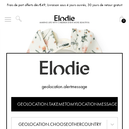
Frais de port offerts dès €49, Livraison sous 4 jours ouvrés, 30 jours de retour gratuit
0
geolocation.alertmessage
GEOLOCATION.TAKEMETOMYLOCATIONMESSAGE
GEOLOCATION.CHOOSEOTHERCOUNTRY