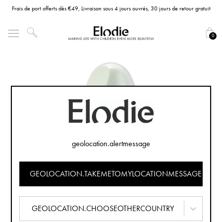
Frais de port offerts dès €49, Livraison sous 4 jours ouvrés, 30 jours de retour gratuit
0
geolocation.alertmessage
GEOLOCATION.TAKEMETOMYLOCATIONMESSAGE
GEOLOCATION.CHOOSEOTHERCOUNTRY