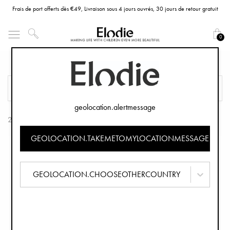
Frais de port offerts dès €49, Livraison sous 4 jours ouvrés, 30 jours de retour gratuit
0
Gobelets
FILTRER
TRIER
geolocation.alertmessage
2 Produits
GEOLOCATION.TAKEMETOMYLOCATIONMESSAGE
GEOLOCATION.CHOOSEOTHERCOUNTRY