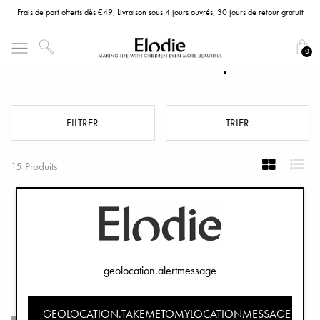
Frais de port offerts dès €49, Livraison sous 4 jours ouvrés, 30 jours de retour gratuit
0
The Mondo Stroller Concept 2026
FILTRER
TRIER
15 Produits
geolocation.alertmessage
GEOLOCATION.TAKEMETOMYLOCATIONMESSAGE