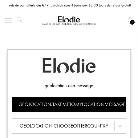
Frais de port offerts dès €49, Livraison sous 4 jours ouvrés, 30 jours de retour gratuit
0
geolocation.alertmessage
GEOLOCATION.TAKEMETOMYLOCATIONMESSAGE
GEOLOCATION.CHOOSEOTHERCOUNTRY