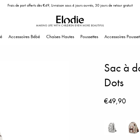
Frais de port offerts dès €49, Livraison sous 4 jours ouvrés, 30 jours de retour gratuit
é
Accessoires Bébé
Chaises Hautes
Poussettes
Accessoires Pousset
Sac à d
Dots
€49,90