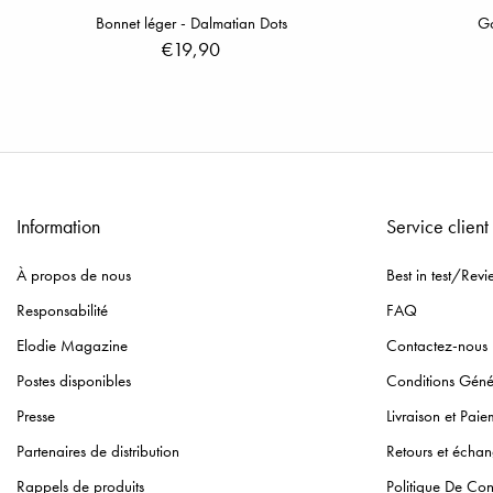
Bonnet léger - Dalmatian Dots
Go
€19,90
Information
Service client
À propos de nous
Best in test/Revi
Responsabilité
FAQ
Elodie Magazine
Contactez-nous
Postes disponibles
Conditions Géné
Presse
Livraison et Paie
Partenaires de distribution
Retours et écha
Rappels de produits
Politique De Conf