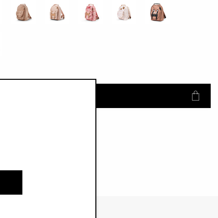
ANIER