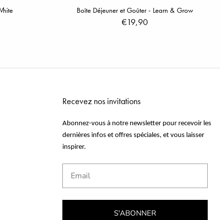
White
Boîte Déjeuner et Goûter - Learn & Grow
€19,90
Recevez nos invitations
Abonnez-vous à notre newsletter pour recevoir les
dernières infos et offres spéciales, et vous laisser
inspirer.
Email
S'ABONNER