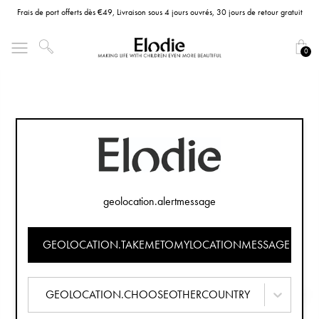
Frais de port offerts dès €49, Livraison sous 4 jours ouvrés, 30 jours de retour gratuit
0
geolocation.alertmessage
GEOLOCATION.TAKEMETOMYLOCATIONMESSAGE
GEOLOCATION.CHOOSEOTHERCOUNTRY