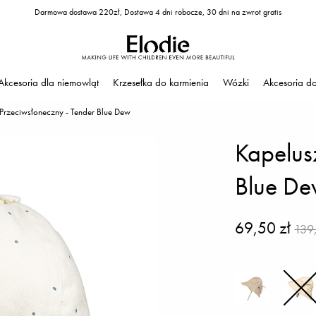
Darmowa dostawa 220zł, Dostawa 4 dni robocze, 30 dni na zwrot gratis
Akcesoria dla niemowląt
Krzesełka do karmienia
Wózki
Akcesoria d
Przeciwsłoneczny - Tender Blue Dew
Kapelus
Blue D
69,50 zł
139