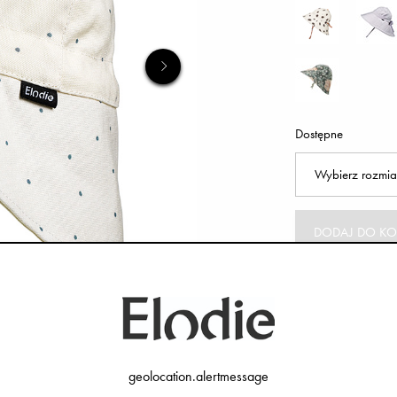
Dostępne
DODAJ DO KO
geolocation.alertmessage