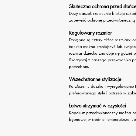
Skuteczna ochrona przed słońc
Duży daszek skutecznie blokuje szkod
zapewnić ochronę przeciwsłoneczną
Regulowany rozmiar
Dostępne są cztery różne rozmiary: o
troczka można zmniejszyć lub zwięks
rozmiar dziecka znajduje się gdzieś p
Skorzystaj z naszego przewodnika po
potrzebom.
Wszechstronne stylizacje
Po złożeniu daszka i wyregulowaniu 
preferowanego stylu i potrzeb w zakr
Łatwo utrzymać w czystości
Kapelusz przeciwsłoneczny można pra
bębnowej w średniej temperaturze lub