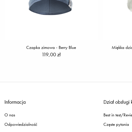
Czapka zimowa - Berry Blue
Miękka dzi
119,00 zł
Informacja
Dział obsługi 
O nas
Best in test/Revi
Odpowiedzialność
Częste pytania