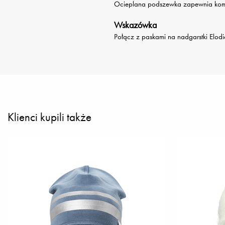
Ocieplana podszewka zapewnia komfo
Wskazówka
Połącz z paskami na nadgarstki Elodi
Klienci kupili także