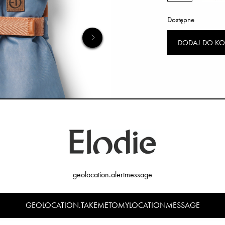
Dostępne
DODAJ DO KO
geolocation.alertmessage
GEOLOCATION.TAKEMETOMYLOCATIONMESSAGE