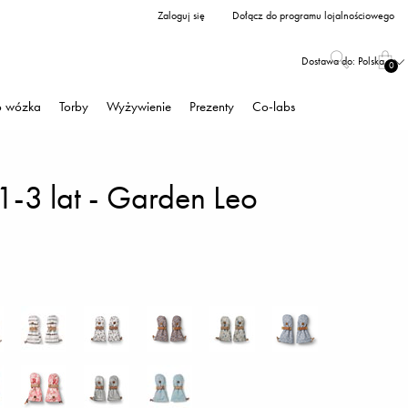
Zaloguj się
Dołącz do programu lojalnościowego
Dostawa do:
Polska
0
o wózka
Torby
Wyżywienie
Prezenty
Co-labs
1-3 lat - Garden Leo