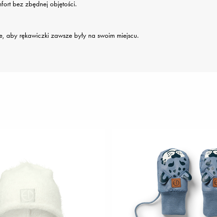
rt bez zbędnej objętości.
e, aby rękawiczki zawsze były na swoim miejscu.