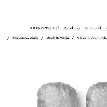
LETNIA WYPRZEDAŻ
Aktualności
Noworodek
Akcesoria Do Wózka
Mitenki Do Wózka
Mitenki Do Wózka - Silv