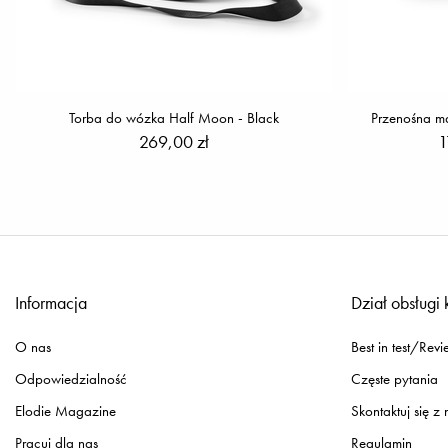
Torba do wózka Half Moon - Black
Przenośna ma
269,00 zł
1
Informacja
Dział obsługi 
O nas
Best in test/Revi
Odpowiedzialność
Częste pytania
Elodie Magazine
Skontaktuj się z
Pracuj dla nas
Regulamin