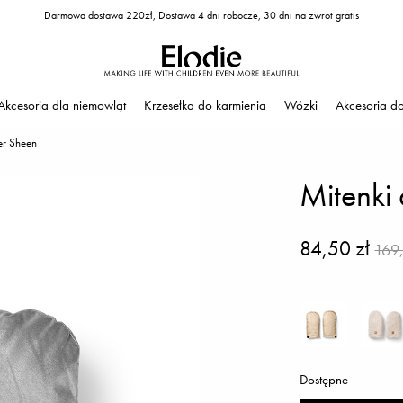
Darmowa dostawa 220zł, Dostawa 4 dni robocze, 30 dni na zwrot gratis
Akcesoria dla niemowląt
Krzesełka do karmienia
Wózki
Akcesoria d
er Sheen
Mitenki
84,50 zł
169,
Dostępne