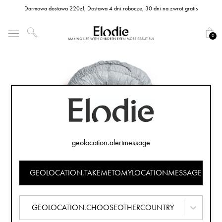
Darmowa dostawa 220zł, Dostawa 4 dni robocze, 30 dni na zwrot gratis
0
geolocation.alertmessage
GEOLOCATION.TAKEMETOMYLOCATIONMESSAGE
GEOLOCATION.CHOOSEOTHERCOUNTRY