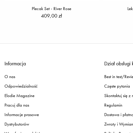
Plecak Set - River Rose
Lek
409,00 zł
Informacja
Dział obsługi 
O nas
Best in test/Revi
Odpowiedzialność
Częste pytania
Elodie Magazine
Skontaktuj się z
Pracuj dla nas
Regulamin
Informacje prasowe
Dostawa i płatn
Dystrybutorów
Zwroty i Wymia