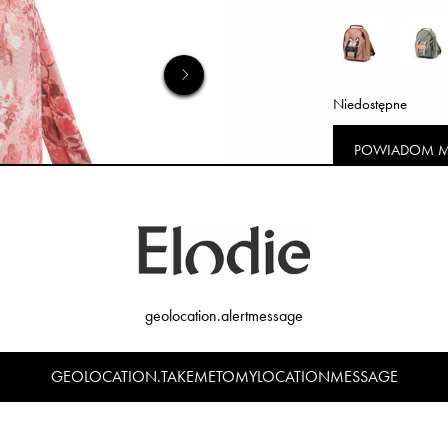
Niedostępne
POWIADOM M
geolocation.alertmessage
GEOLOCATION.TAKEMETOMYLOCATIONMESSAGE