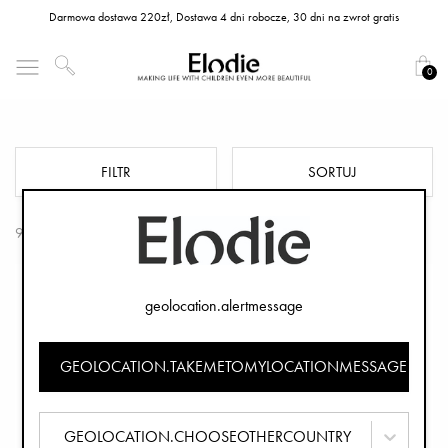
Darmowa dostawa 220zł, Dostawa 4 dni robocze, 30 dni na zwrot gratis
0
Butelki do karmienia
FILTR
SORTUJ
9 Produkty
geolocation.alertmessage
GEOLOCATION.TAKEMETOMYLOCATIONMESSAGE
GEOLOCATION.CHOOSEOTHERCOUNTRY