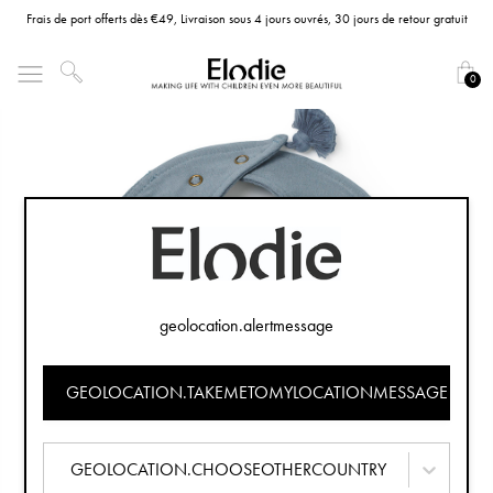
Frais de port offerts dès €49, Livraison sous 4 jours ouvrés, 30 jours de retour gratuit
0
geolocation.alertmessage
GEOLOCATION.TAKEMETOMYLOCATIONMESSAGE
GEOLOCATION.CHOOSEOTHERCOUNTRY