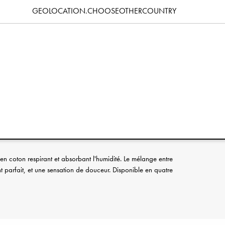
Caractéristiques
GEOLOCATION.CHOOSEOTHERCOUNTRY
 la tête:
 coton respirant et absorbant l'humidité. Le mélange entre
t parfait, et une sensation de douceur. Disponible en quatre