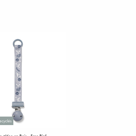
ecyclés