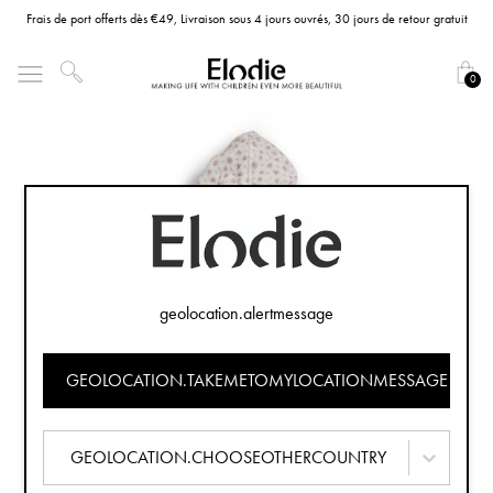
Frais de port offerts dès €49, Livraison sous 4 jours ouvrés, 30 jours de retour gratuit
0
geolocation.alertmessage
GEOLOCATION.TAKEMETOMYLOCATIONMESSAGE
GEOLOCATION.CHOOSEOTHERCOUNTRY