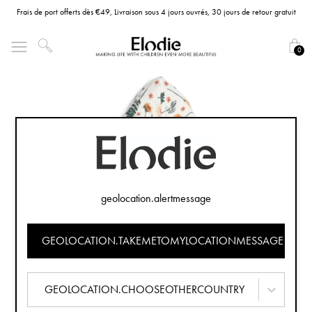
Frais de port offerts dès €49, Livraison sous 4 jours ouvrés, 30 jours de retour gratuit
0
geolocation.alertmessage
GEOLOCATION.TAKEMETOMYLOCATIONMESSAGE
GEOLOCATION.CHOOSEOTHERCOUNTRY