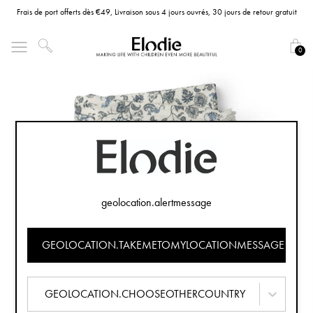
Frais de port offerts dès €49, Livraison sous 4 jours ouvrés, 30 jours de retour gratuit
0
geolocation.alertmessage
GEOLOCATION.TAKEMETOMYLOCATIONMESSAGE
GEOLOCATION.CHOOSEOTHERCOUNTRY