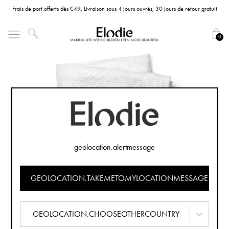
Frais de port offerts dès €49, Livraison sous 4 jours ouvrés, 30 jours de retour gratuit
0
geolocation.alertmessage
GEOLOCATION.TAKEMETOMYLOCATIONMESSAGE
GEOLOCATION.CHOOSEOTHERCOUNTRY