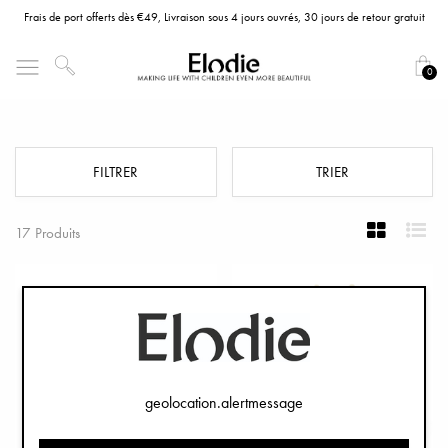
Frais de port offerts dès €49, Livraison sous 4 jours ouvrés, 30 jours de retour gratuit
0
Doudous
FILTRER
TRIER
17 Produits
geolocation.alertmessage