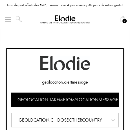
Frais de port offerts dès €49, Livraison sous 4 jours ouvrés, 30 jours de retour gratuit
0
geolocation.alertmessage
GEOLOCATION.TAKEMETOMYLOCATIONMESSAGE
GEOLOCATION.CHOOSEOTHERCOUNTRY