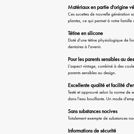
Matériaux en partie d'origine v
Ces sucettes de nouvelle génération s
plantes, ce qui permet à votre famille 
Tétine en silicone
Doté d'une tétine physiologique de for
dentaires à l'avenir.
Pour les parents sensibles au de
L'aspect vintage, combiné à des couleu
parents sensibles au design.
Excellente qualité et facilité d'e
Testé et approuvé selon la norme de sé
dans l'eau bouillante. Un mode d'empl
Sans substances nocives
Totalement exempte de substances nociv
Informations de sécurité