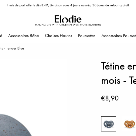
Frais de port offerts dès €49, Livraison sous 4 jours ouvrés, 30 jours de retour gratuit
é
Accessoires Bébé
Chaises Hautes
Poussettes
Accessoires Pousset
s - Tender Blue
Tétine 
mois - T
€8,90