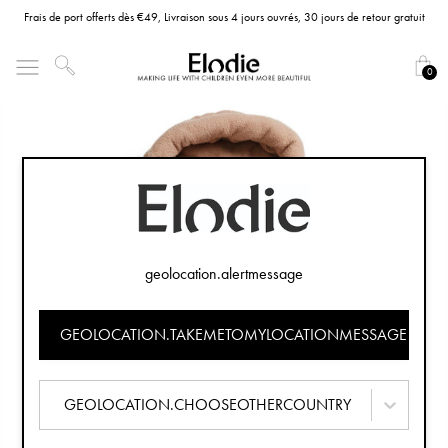
Frais de port offerts dès €49, Livraison sous 4 jours ouvrés, 30 jours de retour gratuit
0
geolocation.alertmessage
GEOLOCATION.TAKEMETOMYLOCATIONMESSAGE
GEOLOCATION.CHOOSEOTHERCOUNTRY