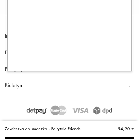
Informacja
Dział obsługi klienta
Podążaj za nami
Biuletyn
Copyright © 2026 Elodie Details
Zawieszka do smoczka - Fairytale Friends
54,90 zł