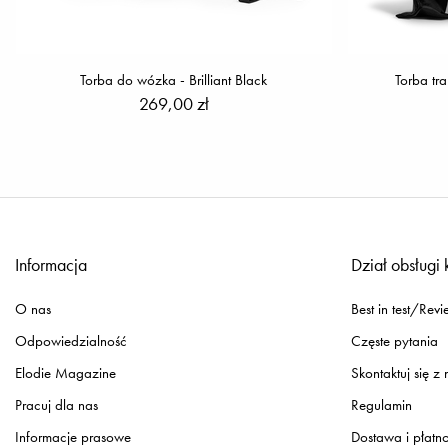
Torba do wózka - Brilliant Black
Torba tr
269,00 zł
Informacja
Dział obsługi 
O nas
Best in test/Revi
Odpowiedzialność
Częste pytania
Elodie Magazine
Skontaktuj się z
Pracuj dla nas
Regulamin
Informacje prasowe
Dostawa i płatn