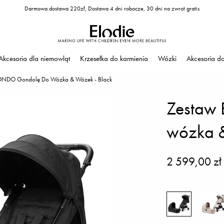
Darmowa dostawa 220zł, Dostawa 4 dni robocze, 30 dni na zwrot gratis
Akcesoria dla niemowląt
Krzesełka do karmienia
Wózki
Akcesoria d
ONDO Gondolę Do Wózka & Wózek - Black
Zestaw
wózka &
2 599,00 zł