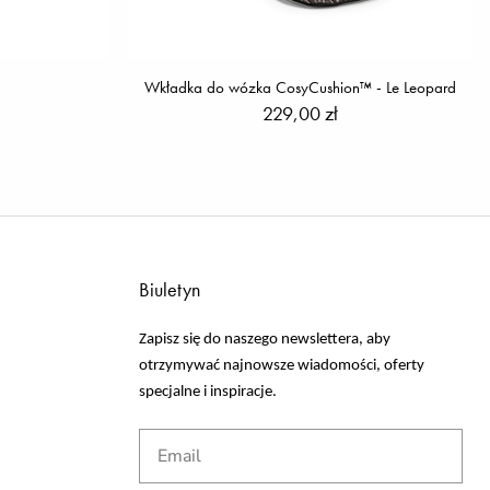
Wkładka do wózka CosyCushion™ - Le Leopard
229,00 zł
Biuletyn
Zapisz się do naszego newslettera, aby
otrzymywać najnowsze wiadomości, oferty
specjalne i inspiracje.
Email