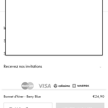
Information
Service client
Suivez-nous
Recevez nos invitations
Copyright © 2026 Elodie Details
Bonnet d'hiver - Berry Blue
€24,90