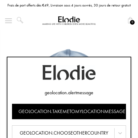
Frais de port offerts dès €49, Livraison sous 4 jours ouvrés, 30 jours de retour gratuit
0
geolocation.alertmessage
GEOLOCATION.TAKEMETOMYLOCATIONMESSAGE
GEOLOCATION.CHOOSEOTHERCOUNTRY