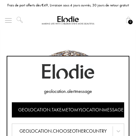
Frais de port offerts dès €49, Livraison sous 4 jours ouvrés, 30 jours de retour gratuit
0
geolocation.alertmessage
GEOLOCATION.TAKEMETOMYLOCATIONMESSAGE
GEOLOCATION.CHOOSEOTHERCOUNTRY