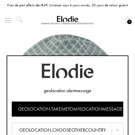
Frais de port offerts dès €49, Livraison sous 4 jours ouvrés, 30 jours de retour gratuit
0
geolocation.alertmessage
GEOLOCATION.TAKEMETOMYLOCATIONMESSAGE
GEOLOCATION.CHOOSEOTHERCOUNTRY