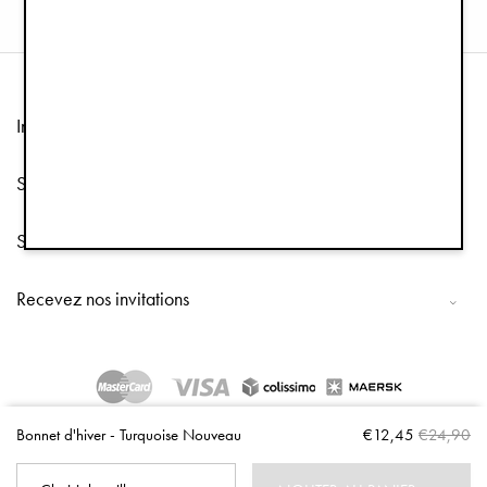
Information
Service client
Suivez-nous
Recevez nos invitations
Copyright © 2026 Elodie Details
Bonnet d'hiver - Turquoise Nouveau
€12,45
€24,90