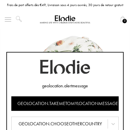
Frais de port offerts dès €49, Livraison sous 4 jours ouvrés, 30 jours de retour gratuit
0
geolocation.alertmessage
GEOLOCATION.TAKEMETOMYLOCATIONMESSAGE
GEOLOCATION.CHOOSEOTHERCOUNTRY