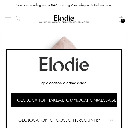
Gratis verzending boven €49, Levering 2 werkdagen, Betaal via Ideal
0
geolocation.alertmessage
GEOLOCATION.TAKEMETOMYLOCATIONMESSAGE
GEOLOCATION.CHOOSEOTHERCOUNTRY