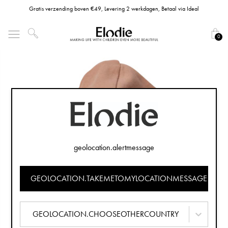
Gratis verzending boven €49, Levering 2 werkdagen, Betaal via Ideal
0
geolocation.alertmessage
GEOLOCATION.TAKEMETOMYLOCATIONMESSAGE
GEOLOCATION.CHOOSEOTHERCOUNTRY