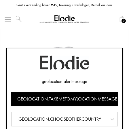
Gratis verzending boven €49, Levering 2 werkdagen, Betaal via Ideal
0
geolocation.alertmessage
GEOLOCATION.TAKEMETOMYLOCATIONMESSAGE
GEOLOCATION.CHOOSEOTHERCOUNTRY