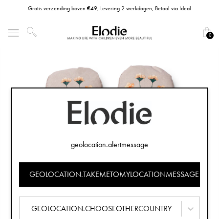
Gratis verzending boven €49, Levering 2 werkdagen, Betaal via Ideal
0
geolocation.alertmessage
GEOLOCATION.TAKEMETOMYLOCATIONMESSAGE
GEOLOCATION.CHOOSEOTHERCOUNTRY