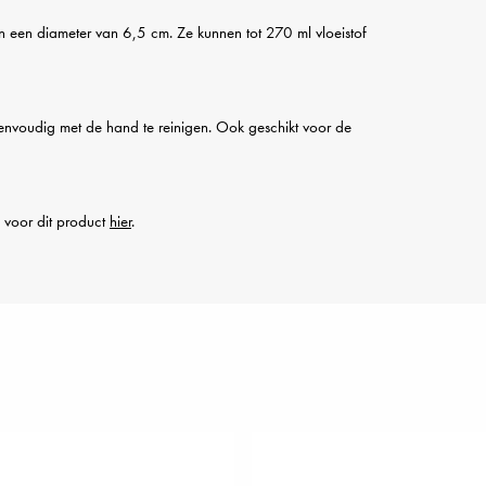
 een diameter van 6,5 cm. Ze kunnen tot 270 ml vloeistof
eenvoudig met de hand te reinigen. Ook geschikt voor de
e voor dit product
hier
.