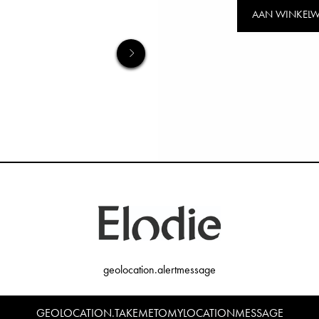
AAN WINKEL
geolocation.alertmessage
GEOLOCATION.TAKEMETOMYLOCATIONMESSAGE