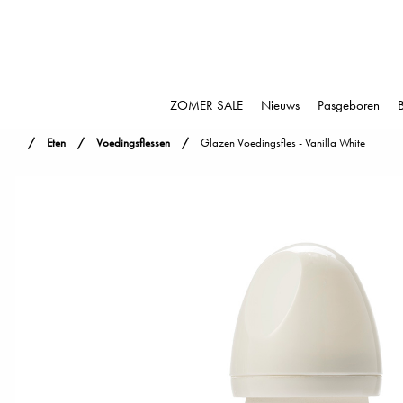
ZOMER SALE
Nieuws
Pasgeboren
Eten
Voedingsflessen
Glazen Voedingsfles - Vanilla White