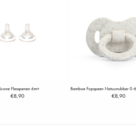
licone Flesspenen 6m+
€8,90
€8,90