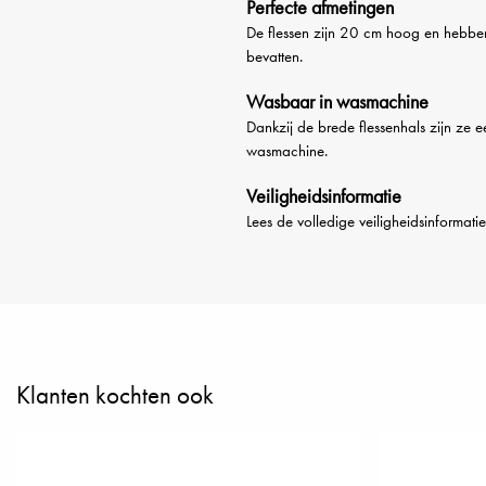
Perfecte afmetingen
De flessen zijn 20 cm hoog en hebben
bevatten.
Wasbaar in wasmachine
Dankzij de brede flessenhals zijn ze 
wasmachine.
Veiligheidsinformatie
Lees de volledige veiligheidsinformati
Klanten kochten ook