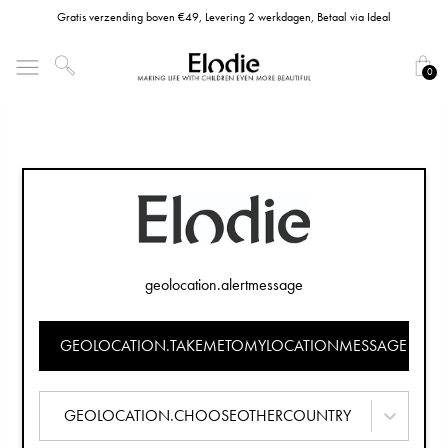
Gratis verzending boven €49, Levering 2 werkdagen, Betaal via Ideal
0
geolocation.alertmessage
GEOLOCATION.TAKEMETOMYLOCATIONMESSAGE
GEOLOCATION.CHOOSEOTHERCOUNTRY