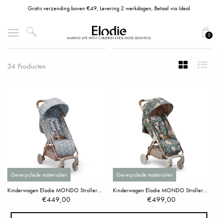
Gratis verzending boven €49, Levering 2 werkdagen, Betaal via Ideal
FILTEREN
SORTEREN
0
34 Producten
Gerecyclede materialen
Gerecyclede materialen
Kinderwagen Elodie MONDO Stroller® - Garden Leo Toile
Kinderwagen Elodie MONDO Stroller® - Pimpernel
€449,00
€499,00