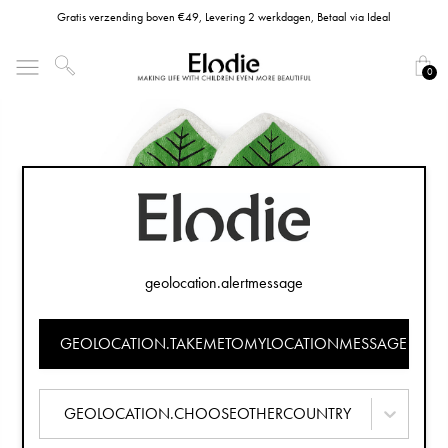
Gratis verzending boven €49, Levering 2 werkdagen, Betaal via Ideal
0
geolocation.alertmessage
GEOLOCATION.TAKEMETOMYLOCATIONMESSAGE
GEOLOCATION.CHOOSEOTHERCOUNTRY