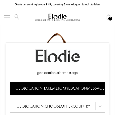
Gratis verzending boven €49, Levering 2 werkdagen, Betaal via Ideal
0
geolocation.alertmessage
GEOLOCATION.TAKEMETOMYLOCATIONMESSAGE
GEOLOCATION.CHOOSEOTHERCOUNTRY